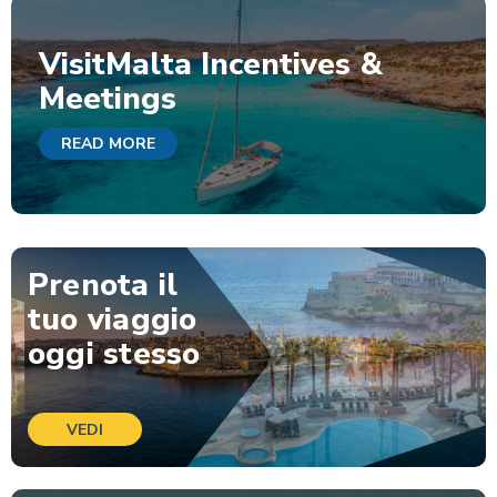
VisitMalta Incentives &
Meetings
READ MORE
Prenota il
tuo viaggio
oggi stesso
VEDI