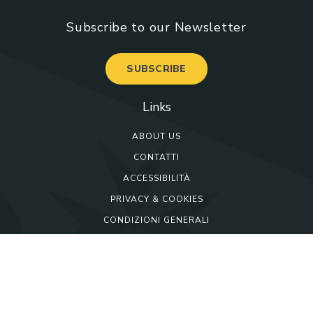
Subscribe to our Newsletter
SUBSCRIBE
Links
ABOUT US
CONTATTI
ACCESSIBILITÀ
PRIVACY & COOKIES
CONDIZIONI GENERALI
©2026 VisitMalta. Tutti i diritti riservati
Created by: