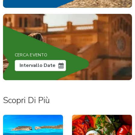
CERCA EVENTO
Intervallo Date
Scopri Di Più