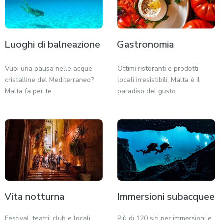
Luoghi di balneazione
Gastronomia
Vuoi una pausa nelle acque
Ottimi ristoranti e prodotti
cristalline del Mediterraneo?
locali irresistibili, Malta è il
Malta fa per te.
paradiso del gusto.
Vita notturna
Immersioni subacquee
Festival, teatri, club e locali.
Più di 120 siti per immersioni e