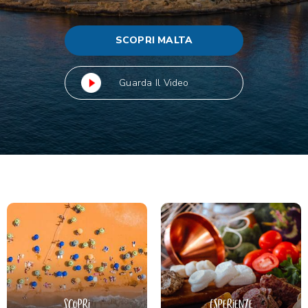
SCOPRI MALTA
Guarda Il Video
Scopri
Esperienze