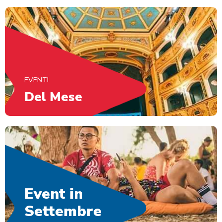
EVENTI
Del Mese
Event in
Settembre