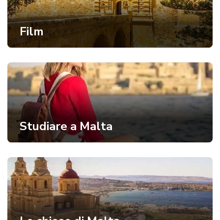
Film
Studiare a Malta