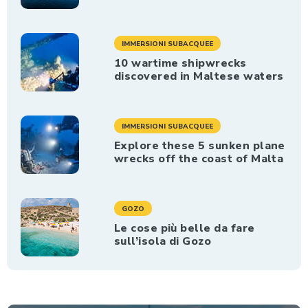
IMMERSIONI SUBACQUEE
10 wartime shipwrecks
discovered in Maltese waters
IMMERSIONI SUBACQUEE
Explore these 5 sunken plane
wrecks off the coast of Malta
GOZO
Le cose più belle da fare
sull’isola di Gozo