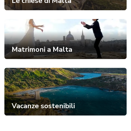
Le chiese di Malta
Matrimoni a Malta
Vacanze sostenibili